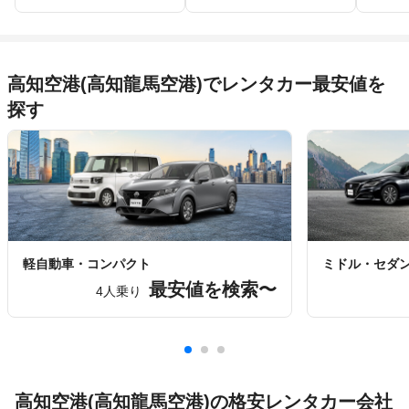
27/3)
高知空港(高知龍馬空港)でレンタカー最安値を
探す
軽自動車・コンパクト
ミドル・セダ
最安値を検索〜
4人乗り
高知空港(高知龍馬空港)の格安レンタカー会社