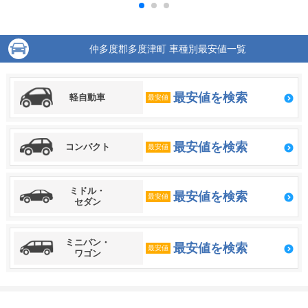
仲多度郡多度津町 車種別最安値一覧
最安値を検索
軽自動車
最安値
最安値を検索
コンパクト
最安値
ミドル・
最安値を検索
最安値
セダン
ミニバン・
最安値を検索
最安値
ワゴン