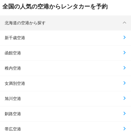
全国の人気の空港からレンタカーを予約
北海道の空港から探す
新千歳空港
函館空港
稚内空港
女満別空港
旭川空港
釧路空港
帯広空港