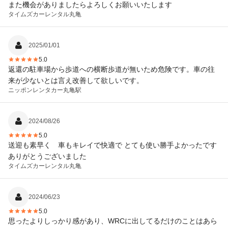
また機会がありましたらよろしくお願いいたします
タイムズカーレンタル
丸亀
2025/01/01
5.0
返還の駐車場から歩道への横断歩道が無いため危険です。車の往
来が少ないとは言え改善して欲しいです。
ニッポンレンタカー
丸亀駅
2024/08/26
5.0
送迎も素早く 車もキレイで快適で とても使い勝手よかったです
ありがとうございました
タイムズカーレンタル
丸亀
2024/06/23
5.0
思ったよりしっかり感があり、WRCに出してるだけのことはあら