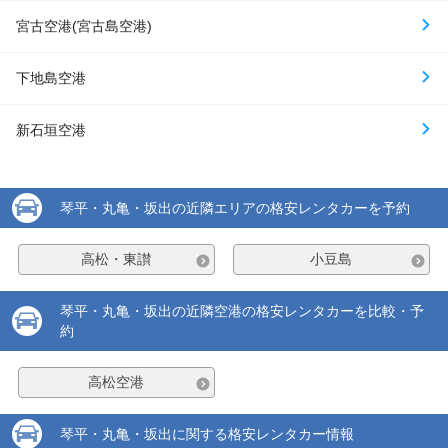
宮古空港(宮古島空港)
下地島空港
新石垣空港
琴平・丸亀・坂出の近隣エリアの格安レンタカーを予約
高松・東讃
小豆島
琴平・丸亀・坂出の近隣空港の格安レンタカーを比較・予
約
高松空港
琴平・丸亀・坂出に関する格安レンタカー情報