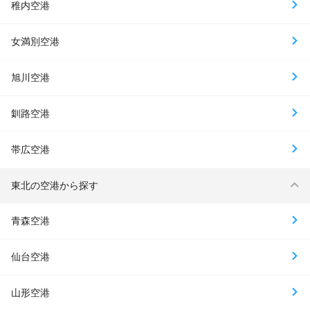
稚内空港
女満別空港
旭川空港
釧路空港
帯広空港
東北の空港から探す
青森空港
仙台空港
山形空港