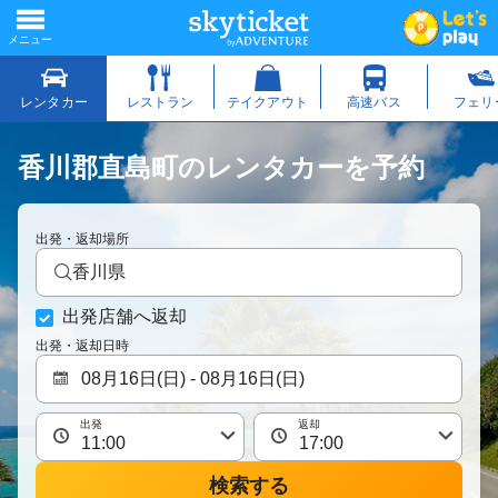
香川郡直島町のレンタカーを予約
出発・返却場所
香川県
出発店舗へ返却
出発・返却日時
出発
返却
検索する