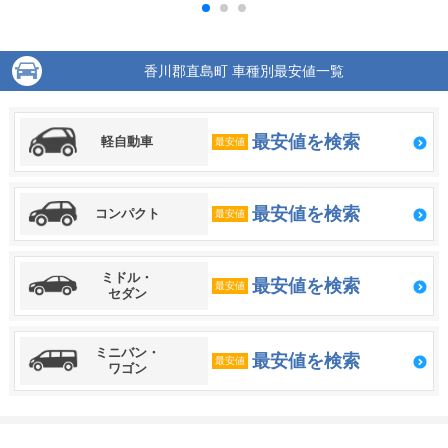
香川郡直島町 車種別最安値一覧
最安値を検索
軽自動車
最安値
最安値を検索
コンパクト
最安値
ミドル・
最安値を検索
最安値
セダン
ミニバン・
最安値を検索
最安値
ワゴン