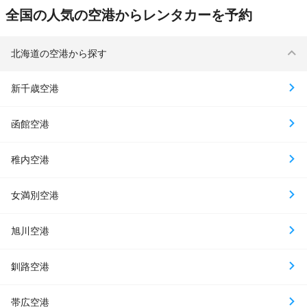
全国の人気の空港からレンタカーを予約
北海道の空港から探す
新千歳空港
函館空港
稚内空港
女満別空港
旭川空港
釧路空港
帯広空港