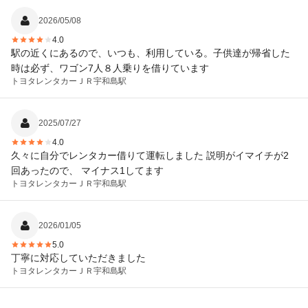
2026/05/08
4.0
駅の近くにあるので、いつも、利用している。子供達が帰省した
時は必ず、ワゴン7人８人乗りを借りています
トヨタレンタカー
ＪＲ宇和島駅
2025/07/27
4.0
久々に自分でレンタカー借りて運転しました 説明がイマイチが2
回あったので、 マイナス1してます
トヨタレンタカー
ＪＲ宇和島駅
2026/01/05
5.0
丁寧に対応していただきました
トヨタレンタカー
ＪＲ宇和島駅