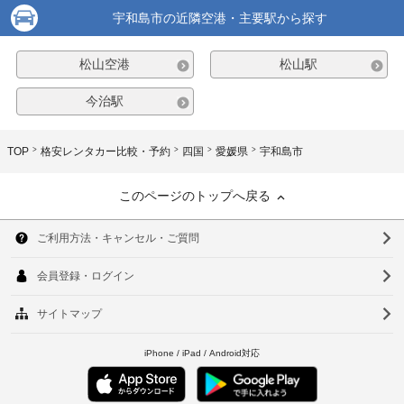
宇和島市の近隣空港・主要駅から探す
松山空港
松山駅
今治駅
TOP
格安レンタカー比較・予約
四国
愛媛県
宇和島市
このページのトップへ戻る