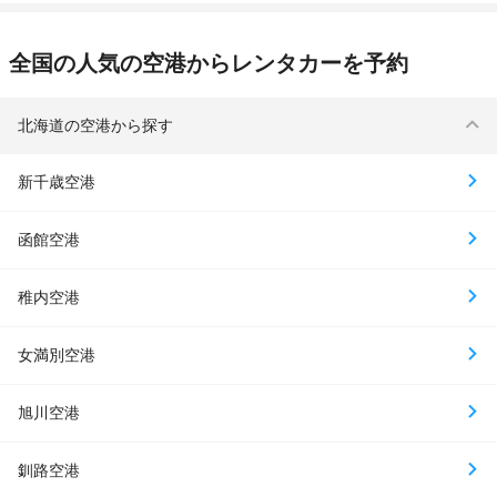
全国の人気の空港からレンタカーを予約
北海道の空港から探す
新千歳空港
函館空港
稚内空港
女満別空港
旭川空港
釧路空港