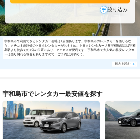
絞り込み
宇和島市で利用できるレンタカー会社は1店舗あります。宇和島市のレンタカーを借りるな
ら、クチコミ高評価のトヨタレンタカーがおすすめ。トヨタレンタカーＪＲ宇和島駅店は宇和
島駅より徒歩で約1分の位置にあり、アクセスが便利です。宇和島市で大人気の格安レンタカ
ーは売り切れる場合もありますので、ご予約はお早めに。
続きを読む
宇和島市でレンタカー最安値を探す