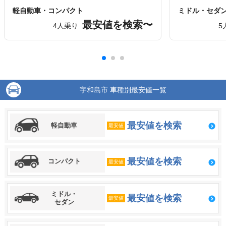
軽自動車・コンパクト
ミドル・セダ
最安値を検索〜
4人乗り
5
宇和島市 車種別最安値一覧
最安値を検索
軽自動車
最安値
最安値を検索
コンパクト
最安値
ミドル・
最安値を検索
最安値
セダン