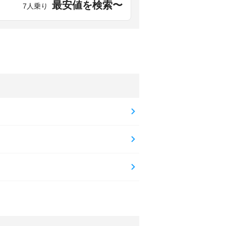
最安値を検索〜
7人乗り