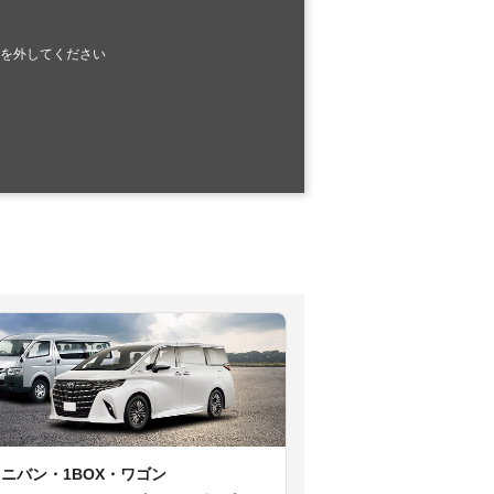
を外してください
ミニバン・1BOX・ワゴン