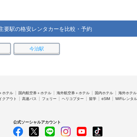
主要駅の格安レンタカーを比較・予約
今治駅