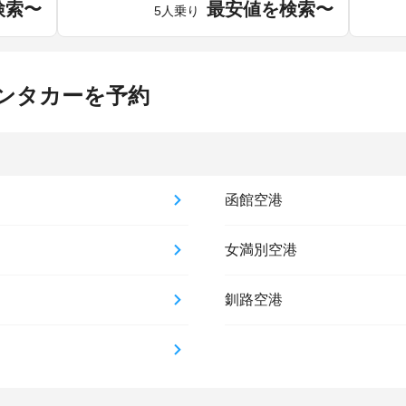
検索〜
最安値を検索〜
5人乗り
ンタカーを予約
函館空港
女満別空港
釧路空港