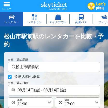
松山市駅前駅のレンタカーを比較・予
約
出発・返却場所
松山市駅前駅
出発店舗へ返却
出発・返却日時
出発
返却