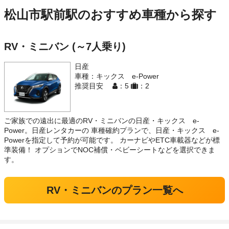
松山市駅前駅のおすすめ車種から探す
RV・ミニバン (～7人乗り)
日産
車種：キックス e-Power
推奨目安
：5
：2
ご家族での遠出に最適のRV・ミニバンの日産・キックス e-
Power。日産レンタカーの 車種確約プランで、日産・キックス e-
Powerを指定して予約が可能です。 カーナビやETC車載器などが標
準装備！ オプションでNOC補償・ベビーシートなどを選択できま
す。
RV・ミニバンのプラン一覧へ