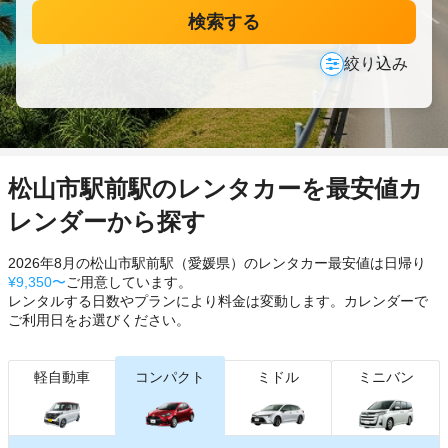
検索する
絞り込み
松山市駅前駅のレンタカーを最安値カ
レンダーから探す
2026年8月の松山市駅前駅（愛媛県）のレンタカー最安値は日帰り
¥9,350〜
ご用意しています。
レンタルする日数やプランにより料金は変動します。カレンダーで
ご利用日をお選びください。
軽自動車
コンパクト
ミドル
ミニバン