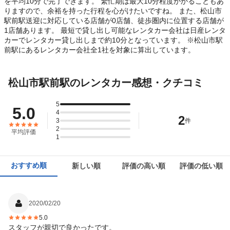
を平均10分で完了できます。 繁忙期は最大10分程度かかることもあ
りますので、余裕を持った行程を心がけたいですね。 また、松山市
駅前駅送迎に対応している店舗が0店舗、徒歩圏内に位置する店舗が
1店舗あります。 最短で貸し出し可能なレンタカー会社は日産レンタ
カーでレンタカー貸し出しまで約10分となっています。 ※松山市駅
前駅にあるレンタカー会社全1社を対象に算出しています。
松山市駅前駅のレンタカー感想・クチコミ
5
5.0
4
2
3
件
2
平均評価
1
おすすめ順
新しい順
評価の高い順
評価の低い順
2020/02/20
5.0
スタッフが親切で良かったです。