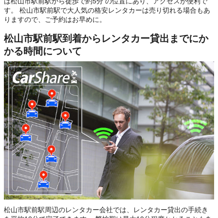
は松山市駅前駅から徒歩で約5分 の位置にあり、アクセスが便利で
す。 松山市駅前駅で大人気の格安レンタカーは売り切れる場合もあ
りますので、ご予約はお早めに。
松山市駅前駅到着からレンタカー貸出までにか
かる時間について
松山市駅前駅周辺のレンタカー会社では、レンタカー貸出の手続き