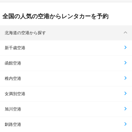
全国の人気の空港からレンタカーを予約
北海道の空港から探す
新千歳空港
函館空港
稚内空港
女満別空港
旭川空港
釧路空港