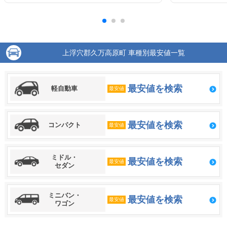
上浮穴郡久万高原町 車種別最安値一覧
最安値を検索
軽自動車
最安値
最安値を検索
コンパクト
最安値
ミドル・
最安値を検索
最安値
セダン
ミニバン・
最安値を検索
最安値
ワゴン