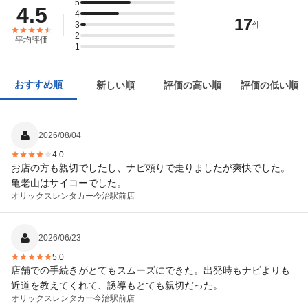
5
4.5
4
17
3
件
2
平均評価
1
おすすめ順
新しい順
評価の高い順
評価の低い順
2026/08/04
4.0
お店の方も親切でしたし、ナビ頼りで走りましたが爽快でした。
亀老山はサイコーでした。
オリックスレンタカー
今治駅前店
2026/06/23
5.0
店舗での手続きがとてもスムーズにできた。出発時もナビよりも
近道を教えてくれて、誘導もとても親切だった。
オリックスレンタカー
今治駅前店