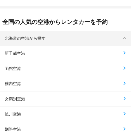
全国の人気の空港からレンタカーを予約
北海道の空港から探す
新千歳空港
函館空港
稚内空港
女満別空港
旭川空港
釧路空港