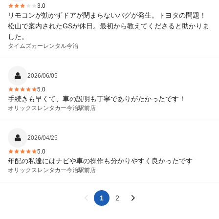
3.0
リモコンが効かずドアが閉まらないバグが発生。トヨタの問題！
松山で案内されたGSが休日。最初から教えてくださると助かりま
した。
タイムズカーレンタル
今治
2026/06/05
5.0
手続きも早くて、車の説明も丁寧でありがたかったです！
オリックスレンタカー
今治駅前店
2026/04/25
5.0
年配の私達にはナビや車の操作も分かりやすく良かったです
オリックスレンタカー
今治駅前店
1
2