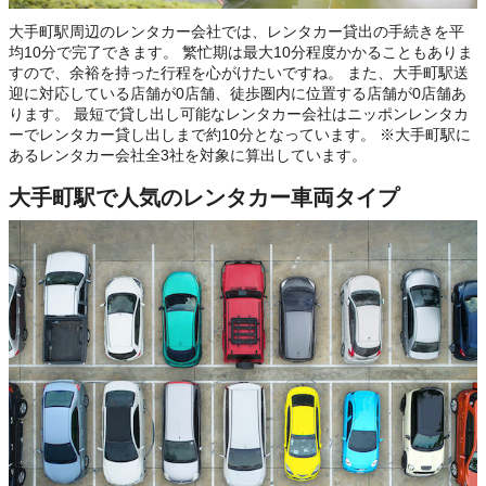
大手町駅周辺のレンタカー会社では、レンタカー貸出の手続きを平
均10分で完了できます。 繁忙期は最大10分程度かかることもありま
すので、余裕を持った行程を心がけたいですね。 また、大手町駅送
迎に対応している店舗が0店舗、徒歩圏内に位置する店舗が0店舗あ
ります。 最短で貸し出し可能なレンタカー会社はニッポンレンタカ
ーでレンタカー貸し出しまで約10分となっています。 ※大手町駅に
あるレンタカー会社全3社を対象に算出しています。
大手町駅で人気のレンタカー車両タイプ