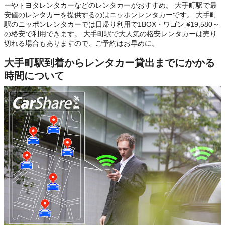
ーやトヨタレンタカーなどのレンタカーがおすすめ。 大手町駅で最
安値のレンタカーを提供するのはニッポンレンタカーです。 大手町
駅のニッポンレンタカーでは日帰り利用で1BOX・ワゴン ¥19,580～
の格安で利用できます。 大手町駅で大人気の格安レンタカーは売り
切れる場合もありますので、ご予約はお早めに。
大手町駅到着からレンタカー貸出までにかかる
時間について