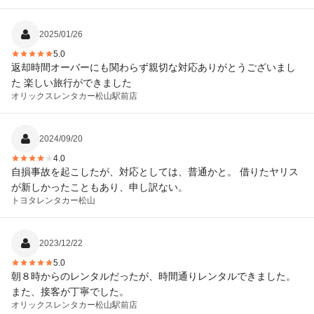
2025/01/26
5.0
返却時間オーバーにも関わらず親切な対応ありがとうございまし
た 楽しい旅行ができました
オリックスレンタカー
松山駅前店
2024/09/20
4.0
自損事故を起こしたが、対応としては、普通かと。 借りたヤリス
が新しかったこともあり、申し訳ない。
トヨタレンタカー
松山
2023/12/22
5.0
朝８時からのレンタルだったが、時間通りレンタルできました。
また、接客が丁寧でした。
オリックスレンタカー
松山駅前店