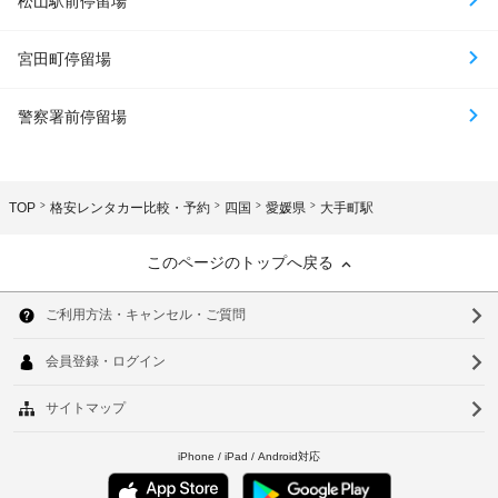
松山駅前停留場
宮田町停留場
警察署前停留場
TOP
格安レンタカー比較・予約
四国
愛媛県
大手町駅
このページのトップへ戻る