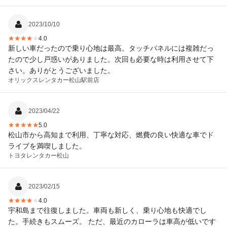
2023/10/10
4.0
新しい車だったので乗り心地は最高。タッチパネルには複雑だっ
たので少し戸惑いがありました。次回も必要な時は利用させて下
さい。ありがとうございました。
オリックスレンタカー
松山駅前店
2023/04/22
5.0
松山市から高知まで利用、丁寧な対応、燃費の良い快適な車でド
ライブを満喫しました。
トヨタレンタカー
松山
2023/02/15
4.0
宇和島まで往復しました。車両も新しく、乗り心地も快適でし
た。手続きもスムーズ。 ただ、最近のカローラは車高が低いです