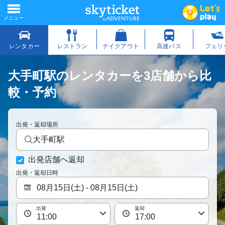
大手町駅のレンタカーを3店舗から比
較・予約
出発・返却場所
大手町駅
出発店舗へ返却
出発・返却日時
出発
返却