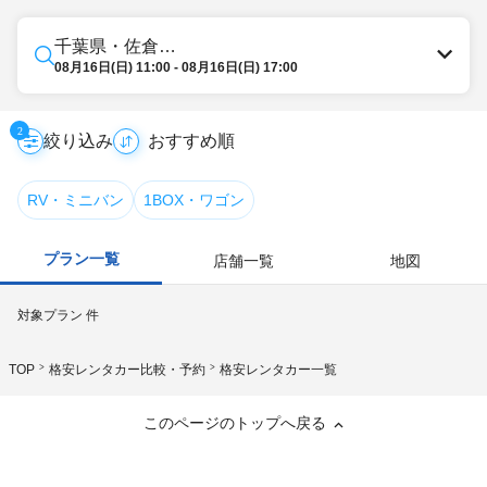
千葉県・佐倉・八街
08月16日(日) 11:00 - 08月16日(日) 17:00
2
絞り込み
RV・ミニバン
1BOX・ワゴン
プラン一覧
店舗一覧
地図
対象プラン
件
TOP
格安レンタカー比較・予約
格安レンタカー一覧
このページのトップへ戻る