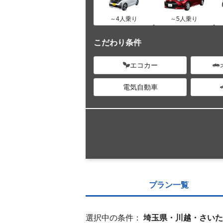
～4人乗り
～5人乗り
こだわり条件
エコカー
電気自動車
プラン一覧
選択中の条件：
埼玉県・川越・さいた