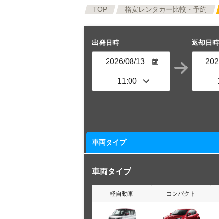
TOP
格安レンタカー比較・予約
出発日時
返却日時
車両タイプ
車両タイプ
軽自動車
コンパクト