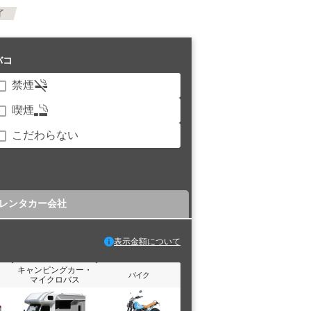
了
バコ
禁煙
喫煙
こだわらない
レンタカー会社
表示金額について
キャンピングカー・
バイク
マイクロバス