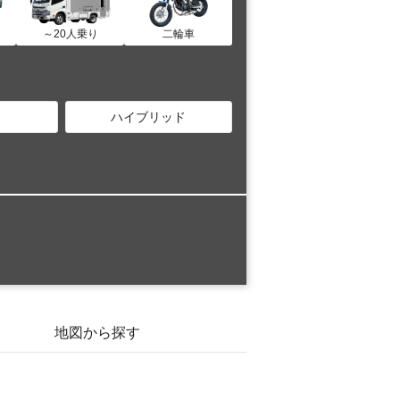
～20人乗り
二輪車
ハイブリッド
地図から探す