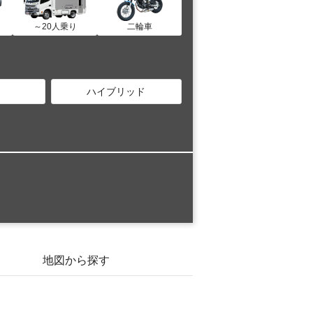
～20人乗り
二輪車
ハイブリッド
地図から探す