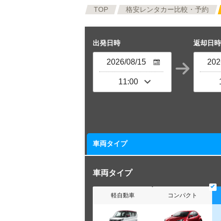
TOP
格安レンタカー比較・予約
出発日時
返却日時
車両タイプ
車両タイプ
軽自動車
コンパクト