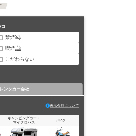
了
バコ
禁煙
喫煙
こだわらない
レンタカー会社
表示金額について
キャンピングカー・
バイク
マイクロバス