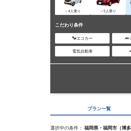
～4人乗り
～5人乗り
こだわり条件
エコカー
電気自動車
プラン一覧
選択中の条件：
福岡県・福岡市（博多