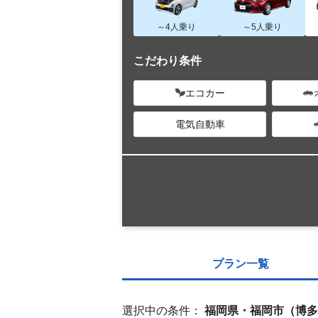
～4人乗り
～5人乗り
こだわり条件
エコカー
電気自動車
プラン一覧
選択中の条件：
福岡県・福岡市（博多