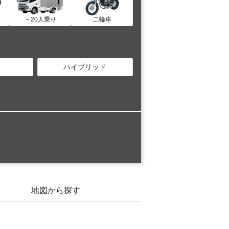
～20人乗り
二輪車
ハイブリッド
地図から探す