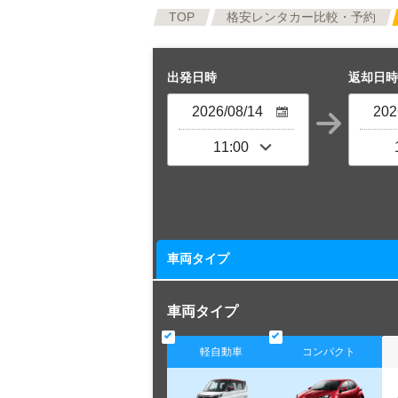
TOP
格安レンタカー比較・予約
出発日時
返却日時
車両タイプ
車両タイプ
軽自動車
コンパクト