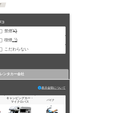
了
バコ
禁煙
喫煙
こだわらない
レンタカー会社
表示金額について
キャンピングカー・
バイク
マイクロバス