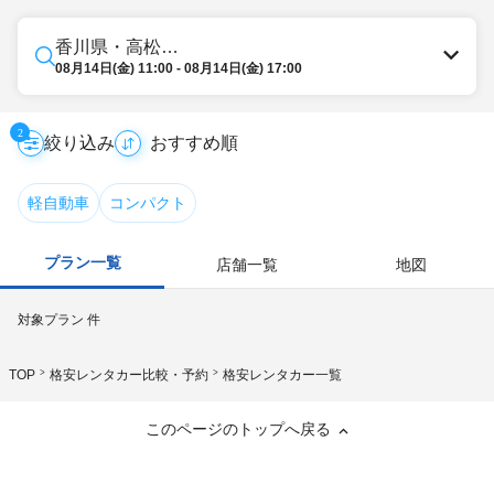
香川県・高松・東讃
08月14日(金) 11:00 - 08月14日(金) 17:00
2
絞り込み
軽自動車
コンパクト
プラン一覧
店舗一覧
地図
対象プラン
件
TOP
格安レンタカー比較・予約
格安レンタカー一覧
このページのトップへ戻る