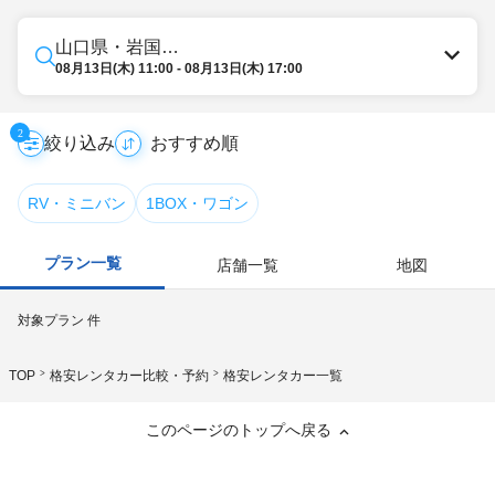
山口県・岩国・柳井・周南
08月13日(木) 11:00 - 08月13日(木) 17:00
2
絞り込み
RV・ミニバン
1BOX・ワゴン
プラン一覧
店舗一覧
地図
対象プラン
件
TOP
格安レンタカー比較・予約
格安レンタカー一覧
このページのトップへ戻る