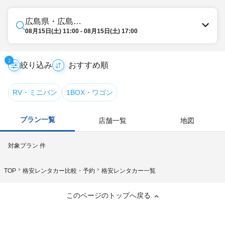
広島県・広島・宮島
08月15日(土) 11:00 - 08月15日(土) 17:00
2
絞り込み
RV・ミニバン
1BOX・ワゴン
プラン一覧
店舗一覧
地図
対象プラン
件
TOP
格安レンタカー比較・予約
格安レンタカー一覧
このページのトップへ戻る