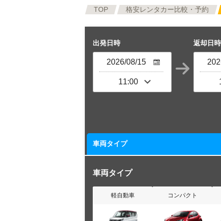
TOP
格安レンタカー比較・予約
出発日時
返却日時
車両タイプ
車両タイプ
軽自動車
コンパクト