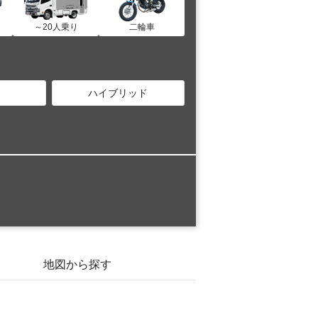
～20人乗り
二輪車
ハイブリッド
地図から探す