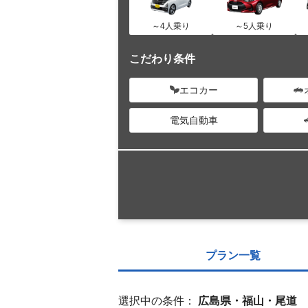
～4人乗り
～5人乗り
こだわり条件
エコカー
電気自動車
プラン一覧
選択中の条件：
広島県・福山・尾道