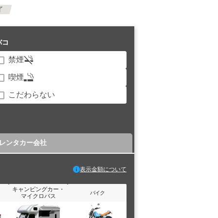
了
バコ
禁煙
喫煙
こだわらない
レンタカー会社
表示金額について
キャンピングカー・
バイク
マイクロバス