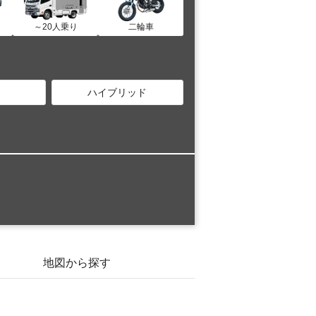
～20人乗り
二輪車
ハイブリッド
地図から探す