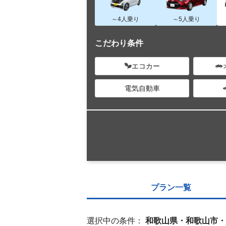
～4人乗り
～5人乗り
こだわり条件
エコカー
電気自動車
プラン一覧
選択中の条件：
和歌山県・和歌山市・