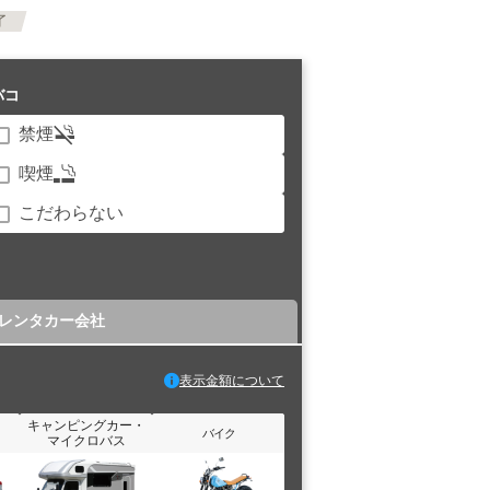
了
バコ
禁煙
喫煙
こだわらない
レンタカー会社
表示金額について
キャンピングカー・
バイク
マイクロバス