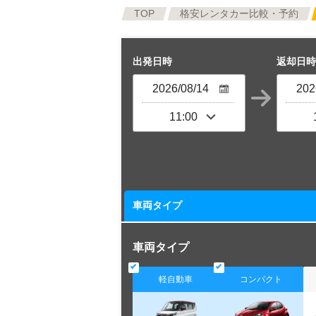
TOP
格安レンタカー比較・予約
出発日時
返却日時
車両タイプ
車両タイプ
軽自動車
コンパクト