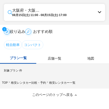
大阪府・大阪南部（堺・岸和田・関西空港）
08月15日(土) 11:00 - 08月15日(土) 17:00
2
絞り込み
軽自動車
コンパクト
プラン一覧
店舗一覧
地図
対象プラン
件
TOP
格安レンタカー比較・予約
格安レンタカー一覧
このページのトップへ戻る