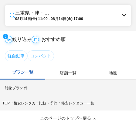
三重県・津・久居・美杉・松阪
08月14日(金) 11:00 - 08月14日(金) 17:00
2
絞り込み
軽自動車
コンパクト
プラン一覧
店舗一覧
地図
対象プラン
件
TOP
格安レンタカー比較・予約
格安レンタカー一覧
このページのトップへ戻る