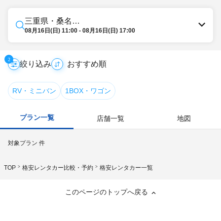
三重県・桑名・長島・四日市・湯の山・鈴鹿
08月16日(日) 11:00 - 08月16日(日) 17:00
2
絞り込み
RV・ミニバン
1BOX・ワゴン
プラン一覧
店舗一覧
地図
対象プラン
件
TOP
格安レンタカー比較・予約
格安レンタカー一覧
このページのトップへ戻る