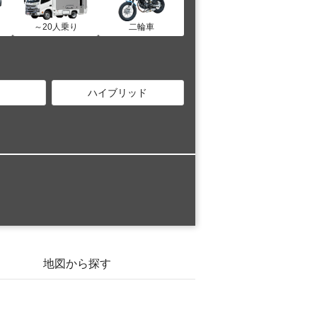
～20人乗り
二輪車
ハイブリッド
地図から探す