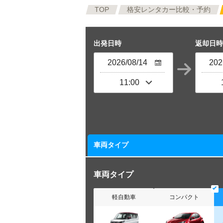
TOP
格安レンタカー比較・予約
出発日時
返却日時
車両タイプ
車両タイプ
軽自動車
コンパクト