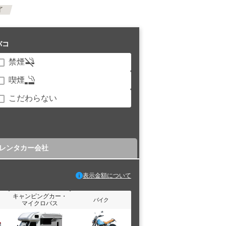
了
バコ
禁煙
喫煙
こだわらない
レンタカー会社
表示金額について
キャンピングカー・
バイク
マイクロバス