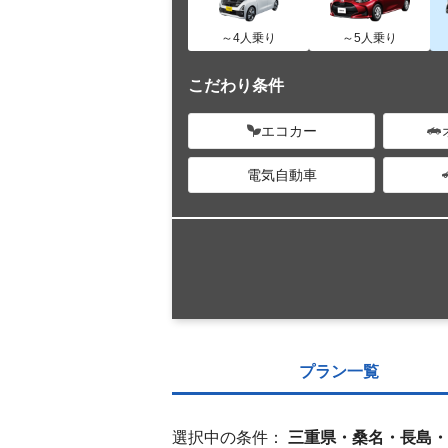
～4人乗り
～5人乗り
こだわり条件
エコカー
電気自動車
プラン一覧
選択中の条件：
三重県・桑名・長島・