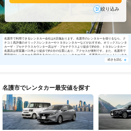
絞り込み
名護市で利用できるレンタカー会社は4店舗あります。名護市のレンタカーを借りるなら、ク
チコミ高評価のオリックスレンタカーやトヨタレンタカーなどがおすすめ。オリックスレンタ
カーザ・ブセナテラスカウンター店はザ・ブセナテラスより徒歩で約0分、トヨタレンタカー
名護店は世冨慶バス停より徒歩で約1分の位置にあり、アクセスが便利です。また、名護市で
最安値のレンタカーを提供するのはバジェットレンタカーです。名護市のバジェットレンタカ
ーでは日帰り利用でコンパクト8100円～の格安で利用できます。名護市で大人気の格安レン
続きを読む
タカーは売り切れる場合もありますので、ご予約はお早めに。
名護市でレンタカー最安値を探す