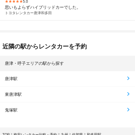
5.0
思いもよらずハイブリッドカーでした。
トヨタレンタカー
唐津和多田
近隣の駅からレンタカーを予約
唐津・呼子エリアの駅から探す
唐津駅
東唐津駅
鬼塚駅
TOP
格安レンタカー比較・予約
九州
佐賀県
和多田駅