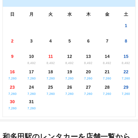
日
月
火
水
木
金
土
1
2
3
4
5
6
7
8
9
10
11
12
13
14
15
8,492
8,492
8,492
8,492
8,492
8,492
16
17
18
19
20
21
22
7,260
7,260
7,260
7,260
7,260
7,260
7,260
23
24
25
26
27
28
29
7,260
7,260
7,260
7,260
7,260
7,260
7,260
30
31
7,260
7,260
和多田駅のレンタカーを店舗一覧から