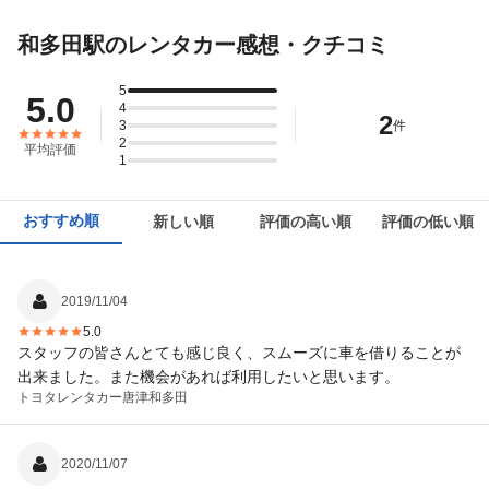
和多田駅のレンタカー感想・クチコミ
5
5.0
4
2
3
件
2
平均評価
1
おすすめ順
新しい順
評価の高い順
評価の低い順
2019/11/04
5.0
スタッフの皆さんとても感じ良く、スムーズに車を借りることが
出来ました。また機会があれば利用したいと思います。
トヨタレンタカー
唐津和多田
2020/11/07