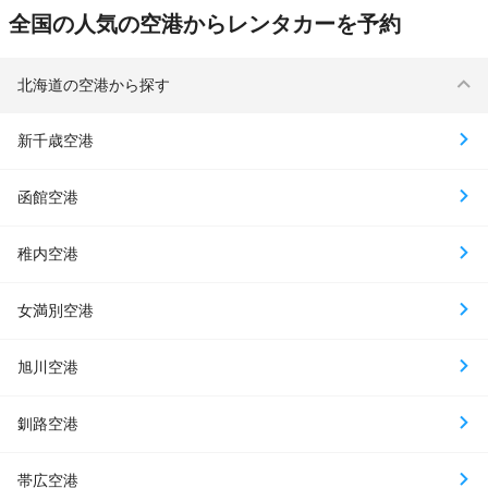
全国の人気の空港からレンタカーを予約
北海道の空港から探す
新千歳空港
函館空港
稚内空港
女満別空港
旭川空港
釧路空港
帯広空港