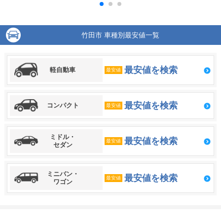
竹田市 車種別最安値一覧
最安値を検索
軽自動車
最安値
最安値を検索
コンパクト
最安値
ミドル・
最安値を検索
最安値
セダン
ミニバン・
最安値を検索
最安値
ワゴン