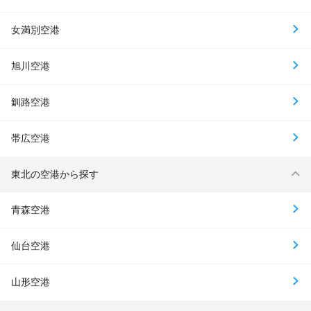
女満別空港
旭川空港
釧路空港
帯広空港
東北の空港から探す
青森空港
仙台空港
山形空港