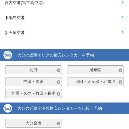
宮古空港(宮古島空港)
下地島空港
新石垣空港
大分の近隣エリアの格安レンタカーを予約
別府
湯布院
中津・国東
日田・天ヶ瀬・耶馬渓
九重・久住・竹田・長湯
大分の近隣空港の格安レンタカーを比較・予約
大分空港