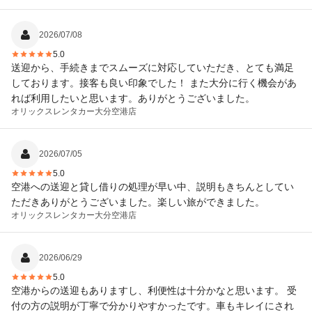
2026/07/08
5.0
送迎から、手続きまでスムーズに対応していただき、とても満足
しております。接客も良い印象でした！ また大分に行く機会があ
れば利用したいと思います。ありがとうございました。
オリックスレンタカー
大分空港店
2026/07/05
5.0
空港への送迎と貸し借りの処理が早い中、説明もきちんとしてい
ただきありがとうございました。楽しい旅ができました。
オリックスレンタカー
大分空港店
2026/06/29
5.0
空港からの送迎もありますし、利便性は十分かなと思います。 受
付の方の説明が丁寧で分かりやすかったです。車もキレイにされ