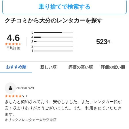
乗り捨てで検索する
クチコミから大分のレンタカーを探す
5
4.6
4
523
3
件
2
平均評価
1
おすすめ順
新しい順
評価の高い順
評価の低い順
2026/07/29
5.0
きちんと契約されており、安心しました。また、レンタカー代が
安く収まりありがとうございました。また、利用させていただき
ます。
オリックスレンタカー
大分空港店