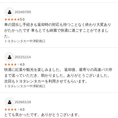
2024/07/05
5.0
車の貸出し手続きも返却時の対応も待つことなく終わり大変あり
がたかったです 車もとても綺麗で快適に過ごすことができまし
た。
トヨタレンタカー
中津駅南口
2022/11/14
4.0
快適に紅葉や観光を楽しみました。 返却後、最寄りの高速バス停
まで送っていただき、助かりました。ありがとうございました。
次回もトヨタレンタカーを利用させてもらいます。
トヨタレンタカー
中津駅南口
2026/01/16
4.0
とても良かったです。ありがとうございます。