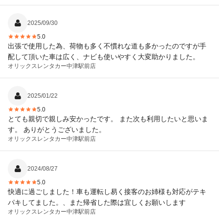
なしです。
2025/09/30
5.0
出張で使用した為、荷物も多く不慣れな道も多かったのですが手
配して頂いた車は広く、ナビも使いやすく大変助かりました。
オリックスレンタカー
中津駅前店
2025/01/22
5.0
とても親切で親しみ安かったです。 また次も利用したいと思いま
す。 ありがとうございました。
オリックスレンタカー
中津駅前店
2024/08/27
5.0
快適に過ごしました！車も運転し易く接客のお姉様も対応がテキ
パキしてました。、また帰省した際は宜しくお願いします
オリックスレンタカー
中津駅前店