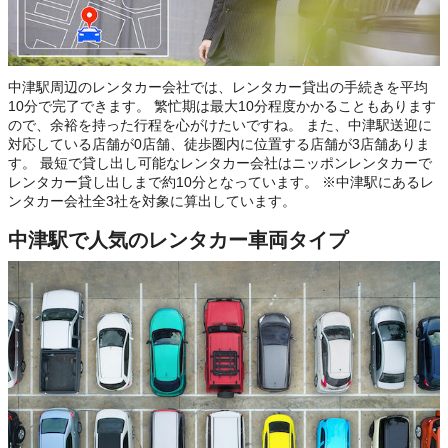
中津駅周辺のレンタカー会社では、レンタカー貸出の手続きを平均
10分で完了できます。 繁忙期は最大10分程度かかることもあります
ので、余裕を持った行程を心がけたいですね。 また、中津駅送迎に
対応している店舗が0店舗、徒歩圏内に位置する店舗が3店舗ありま
す。 最短で貸し出し可能なレンタカー会社はニッポンレンタカーで
レンタカー貸し出しまで約10分となっています。 ※中津駅にあるレ
ンタカー会社全3社を対象に算出しています。
中津駅で人気のレンタカー車両タイプ