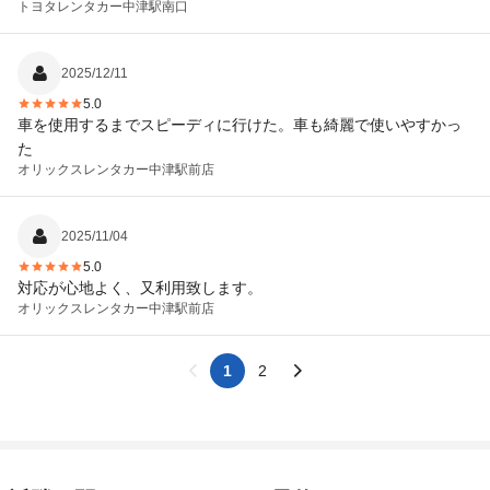
トヨタレンタカー
中津駅南口
2025/12/11
5.0
車を使用するまでスピーディに行けた。車も綺麗で使いやすかっ
た
オリックスレンタカー
中津駅前店
2025/11/04
5.0
対応が心地よく、又利用致します。
オリックスレンタカー
中津駅前店
1
2