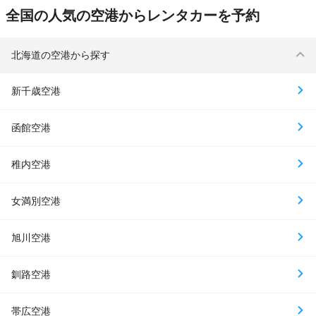
全国の人気の空港からレンタカーを予約
北海道の空港から探す
新千歳空港
函館空港
稚内空港
女満別空港
旭川空港
釧路空港
帯広空港