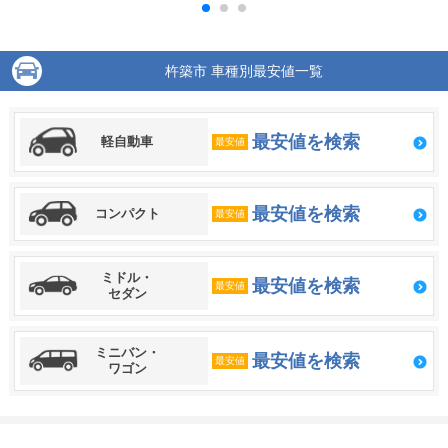
杵築市 車種別最安値一覧
最安値を検索
軽自動車
最安値
最安値を検索
コンパクト
最安値
ミドル・
最安値を検索
最安値
セダン
ミニバン・
最安値を検索
最安値
ワゴン