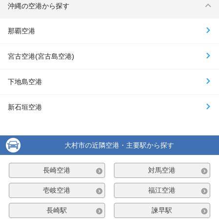
沖縄の空港から探す
那覇空港
宮古空港(宮古島空港)
下地島空港
新石垣空港
大村市の近隣空港・主要駅から探す
長崎空港
対馬空港
壱岐空港
福江空港
長崎駅
諫早駅