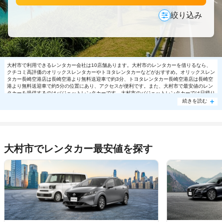
絞り込み
大村市で利用できるレンタカー会社は10店舗あります。大村市のレンタカーを借りるなら、
クチコミ高評価のオリックスレンタカーやトヨタレンタカーなどがおすすめ。オリックスレン
タカー長崎空港店は長崎空港より無料送迎車で約3分、トヨタレンタカー長崎空港店は長崎空
港より無料送迎車で約5分の位置にあり、アクセスが便利です。また、大村市で最安値のレン
タカーを提供するのはバジェットレンタカーです。大村市のバジェットレンタカーでは日帰り
利用で軽自動車5000円～の格安で利用できます。大村市で大人気の格安レンタカーは売り切
続きを読む
れる場合もありますので、ご予約はお早めに。
大村市でレンタカー最安値を探す