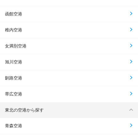
函館空港
稚内空港
女満別空港
旭川空港
釧路空港
帯広空港
東北の空港から探す
青森空港