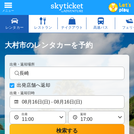
大村市のレンタカーを予約
出発・返却場所
長崎
出発店舗へ返却
出発・返却日時
出発
返却
検索する