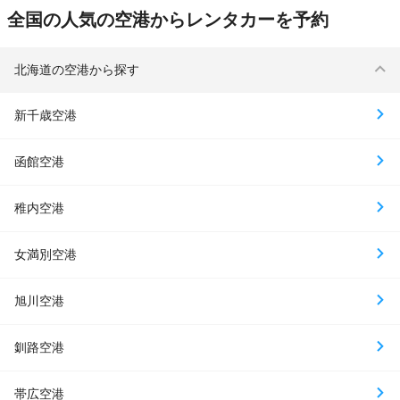
全国の人気の空港からレンタカーを予約
北海道の空港から探す
新千歳空港
函館空港
稚内空港
女満別空港
旭川空港
釧路空港
帯広空港