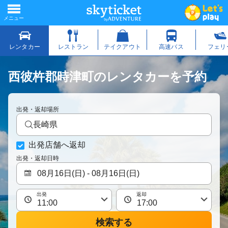
西彼杵郡時津町のレンタカーを予約
出発・返却場所
長崎県
出発店舗へ返却
出発・返却日時
出発
返却
検索する