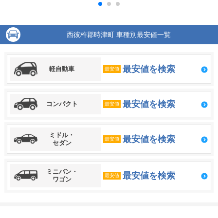
西彼杵郡時津町 車種別最安値一覧
最安値を検索
軽自動車
最安値
最安値を検索
コンパクト
最安値
ミドル・
最安値を検索
最安値
セダン
ミニバン・
最安値を検索
最安値
ワゴン