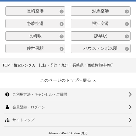
長崎空港
対馬空港
壱岐空港
福江空港
長崎駅
諫早駅
佐世保駅
ハウステンボス駅
TOP
格安レンタカー比較・予約
九州
長崎県
西彼杵郡時津町
このページのトップへ戻る