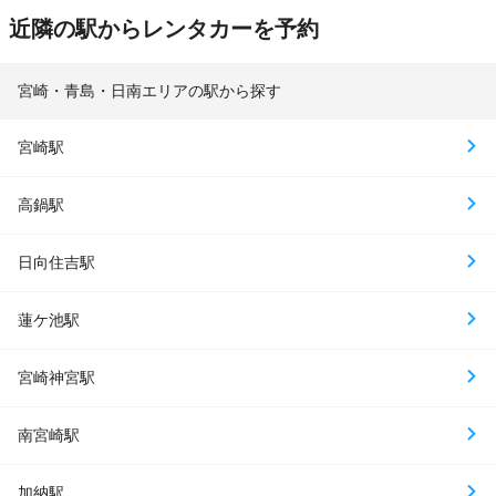
近隣の駅からレンタカーを予約
宮崎・青島・日南エリアの駅から探す
宮崎駅
高鍋駅
日向住吉駅
蓮ケ池駅
宮崎神宮駅
南宮崎駅
加納駅