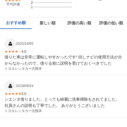
2
平均評価
1
おすすめ順
新しい順
評価の高い順
評価の低い順
2025/10/05
4.0
借りた車は非常に運転しやすかったです! 但しナビの使用方法が分
からなかったので、借りる前に説明を受けておくべきでした
トヨタレンタカー
北熊本
2019/09/24
5.0
シエンタ借りました。とっても綺麗に洗車掃除もされてました。
社員さんの説明も丁寧でした。 ありがとうございました
トヨタレンタカー
北熊本