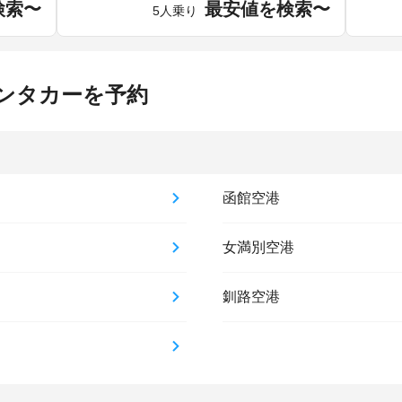
検索〜
最安値を検索〜
5人乗り
ンタカーを予約
函館空港
女満別空港
釧路空港