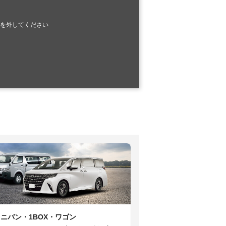
を外してください
ミニバン・1BOX・ワゴン