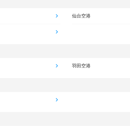
仙台空港
羽田空港