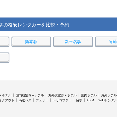
駅の格安レンタカーを比較・予約
熊本駅
新玉名駅
阿蘇