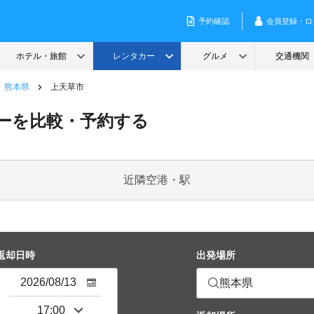
熊本県
上天草市
ーを比較・予約する
近隣空港・駅
返却日時
出発場所
熊本県