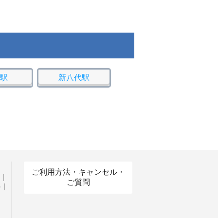
駅
新八代駅