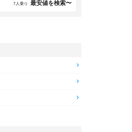
最安値を検索〜
7人乗り