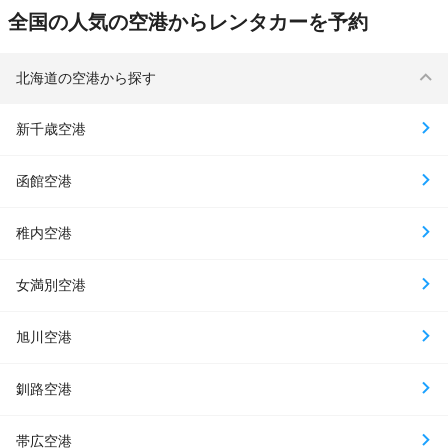
全国の人気の空港からレンタカーを予約
北海道の空港から探す
新千歳空港
函館空港
稚内空港
女満別空港
旭川空港
釧路空港
帯広空港