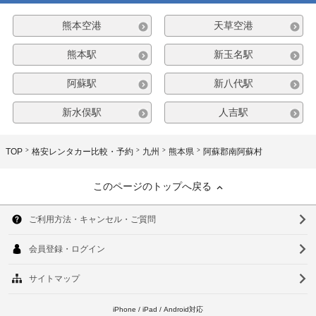
熊本空港
天草空港
熊本駅
新玉名駅
阿蘇駅
新八代駅
新水俣駅
人吉駅
TOP
格安レンタカー比較・予約
九州
熊本県
阿蘇郡南阿蘇村
このページのトップへ戻る