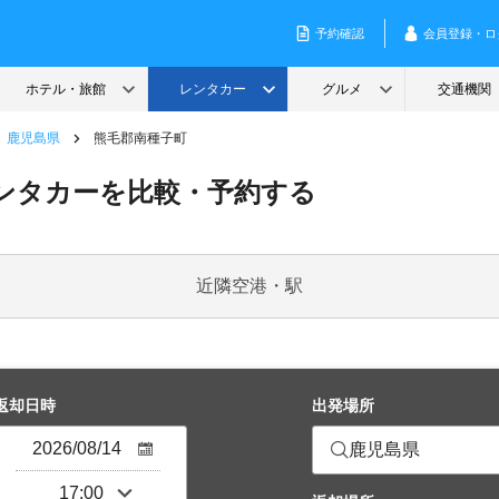
鹿児島県
熊毛郡南種子町
ンタカーを比較・予約する
近隣空港・駅
返却日時
出発場所
鹿児島県