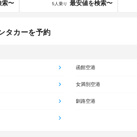
検索〜
最安値を検索〜
5人乗り
ンタカーを予約
函館空港
女満別空港
釧路空港