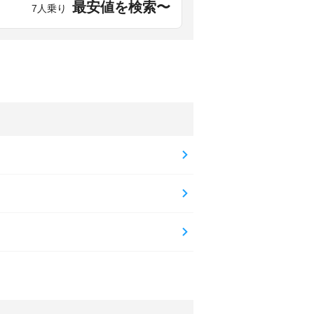
最安値を検索〜
7人乗り