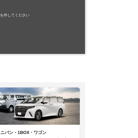
を外してください
ミニバン・1BOX・ワゴン