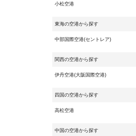
小松空港
東海の空港から探す
中部国際空港(セントレア)
関西の空港から探す
伊丹空港(大阪国際空港)
四国の空港から探す
高松空港
中国の空港から探す