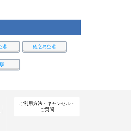
空港
徳之島空港
駅