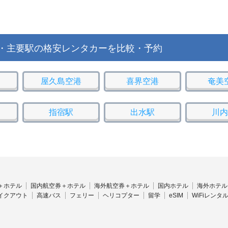
・主要駅の格安レンタカーを比較・予約
屋久島空港
喜界空港
奄美
指宿駅
出水駅
川内