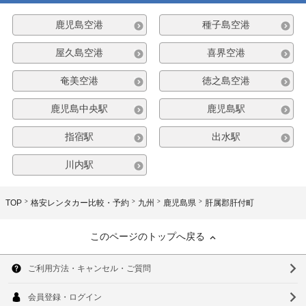
鹿児島空港
種子島空港
屋久島空港
喜界空港
奄美空港
徳之島空港
鹿児島中央駅
鹿児島駅
指宿駅
出水駅
川内駅
TOP
格安レンタカー比較・予約
九州
鹿児島県
肝属郡肝付町
このページのトップへ戻る