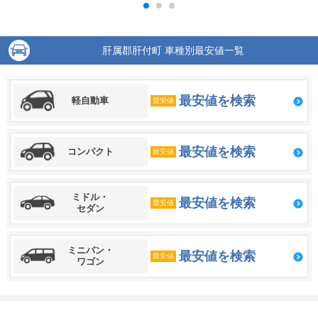
肝属郡肝付町 車種別最安値一覧
最安値を検索
軽自動車
最安値
最安値を検索
コンパクト
最安値
ミドル・
最安値を検索
最安値
セダン
ミニバン・
最安値を検索
最安値
ワゴン