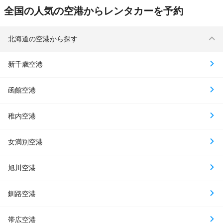
全国の人気の空港からレンタカーを予約
北海道の空港から探す
新千歳空港
函館空港
稚内空港
女満別空港
旭川空港
釧路空港
帯広空港