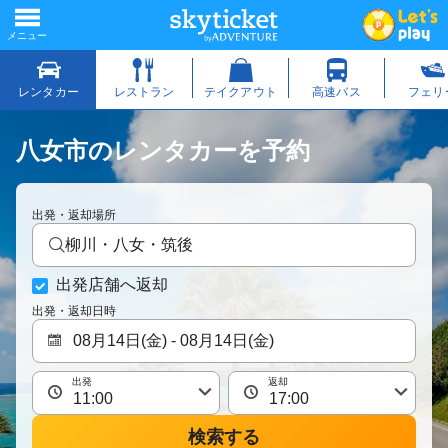
八女市のレンタカーを予約
出発・返却場所
柳川・八女・筑後
出発店舗へ返却
出発・返却日時
出発
返却
検索する