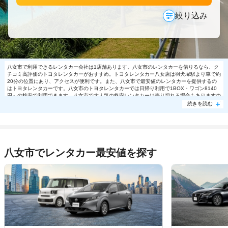
絞り込み
八女市で利用できるレンタカー会社は1店舗あります。八女市のレンタカーを借りるなら、ク
チコミ高評価のトヨタレンタカーがおすすめ。トヨタレンタカー八女店は羽犬塚駅より車で約
20分の位置にあり、アクセスが便利です。また、八女市で最安値のレンタカーを提供するの
はトヨタレンタカーです。八女市のトヨタレンタカーでは日帰り利用で1BOX・ワゴン8140
円～の格安で利用できます。八女市で大人気の格安レンタカーは売り切れる場合もありますの
で、ご予約はお早めに。
続きを読む
八女市でレンタカー最安値を探す