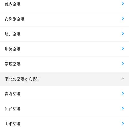
稚内空港
女満別空港
旭川空港
釧路空港
帯広空港
東北の空港から探す
青森空港
仙台空港
山形空港