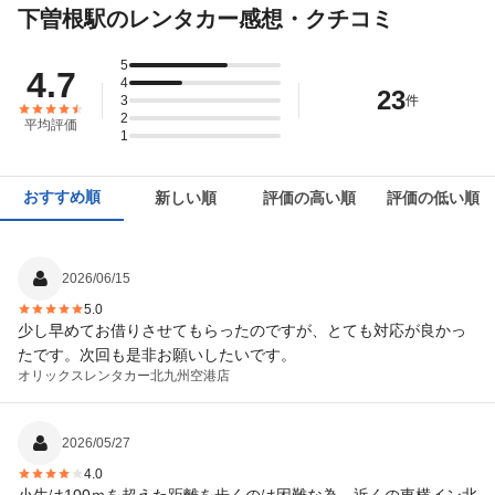
下曽根駅のレンタカー感想・クチコミ
5
4.7
4
23
3
件
2
平均評価
1
おすすめ順
新しい順
評価の高い順
評価の低い順
2026/06/15
5.0
少し早めてお借りさせてもらったのですが、とても対応が良かっ
たです。次回も是非お願いしたいです。
オリックスレンタカー
北九州空港店
2026/05/27
4.0