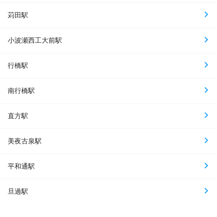
苅田駅
小波瀬西工大前駅
行橋駅
南行橋駅
直方駅
美夜古泉駅
平和通駅
旦過駅