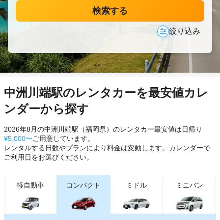
検索する
絞り込み
中洲川端駅のレンタカーを最安値カレ
ンダーから探す
2026年8月の中洲川端駅（福岡県）のレンタカー最安値は日帰り
¥5,000〜
ご用意しています。
レンタルする日数やプランにより料金は変動します。カレンダーで
ご利用日をお選びください。
軽自動車
コンパクト
ミドル
ミニバン