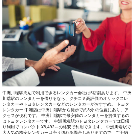
中洲川端駅周辺で利用できるレンタカー会社は5店舗あります。 中洲
川端駅のレンタカーを借りるなら、クチコミ高評価のオリックスレ
ンタカーやトヨタレンタカーなどのレンタカーがおすすめ。 トヨタ
レンタカー 中洲店は中洲川端駅から徒歩で約3分 の位置にあり、ア
クセスが便利です。 中洲川端駅で最安値のレンタカーを提供するの
はトヨタレンタカーです。 中洲川端駅のトヨタレンタカーでは日帰
り利用でコンパクト ¥8,492～の格安で利用できます。 中洲川端駅で
大人気の格安レンタカーは売り切れる場合もありますので、ご予約