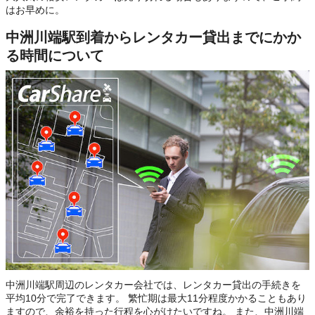
はお早めに。
中洲川端駅到着からレンタカー貸出までにかか
る時間について
中洲川端駅周辺のレンタカー会社では、レンタカー貸出の手続きを
平均10分で完了できます。 繁忙期は最大11分程度かかることもあり
ますので、余裕を持った行程を心がけたいですね。 また、中洲川端