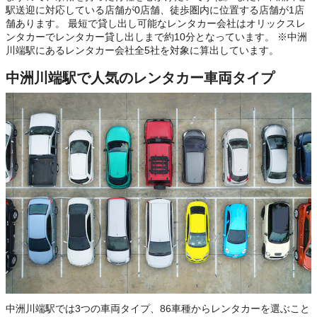
駅送迎に対応している店舗が0店舗、徒歩圏内に位置する店舗が1店
舗あります。 最短で貸し出し可能なレンタカー会社はオリックスレ
ンタカーでレンタカー貸し出しまで約10分となっています。 ※中洲
川端駅にあるレンタカー会社全5社を対象に算出しています。
中洲川端駅で人気のレンタカー車両タイプ
中洲川端駅では3つの車両タイプ、86車種からレンタカーを選ぶこと