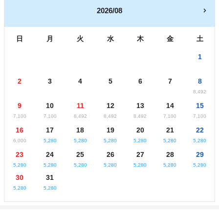
2026/08
日
月
火
水
木
金
土
1
2
3
4
5
6
7
8
8,492
9
10
11
12
13
14
15
7,100
7,100
8,492
8,492
8,492
7,100
7,100
16
17
18
19
20
21
22
6,000
5,280
5,280
5,280
5,280
5,280
5,280
23
24
25
26
27
28
29
5,280
5,280
5,280
5,280
5,280
5,280
5,280
30
31
5,280
5,280