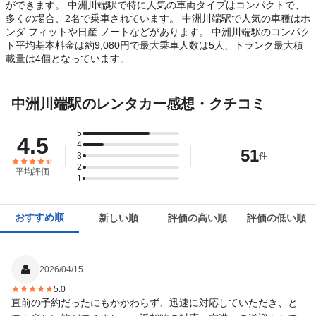
ができます。 中洲川端駅で特に人気の車両タイプはコンパクトで、
多くの場合、2名で乗車されています。 中洲川端駅で人気の車種はホ
ンダ フィットや日産 ノートなどがあります。 中洲川端駅のコンパク
ト平均基本料金は約9,080円で最大乗車人数は5人、トランク最大積
載量は4個となっています。
中洲川端駅のレンタカー感想・クチコミ
5
4.5
4
51
3
件
2
平均評価
1
おすすめ順
新しい順
評価の高い順
評価の低い順
2026/04/15
5.0
直前の予約だったにもかかわらず、迅速に対応していただき、と