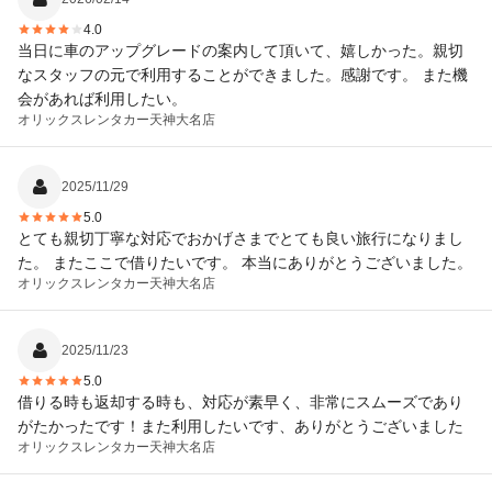
から感謝です
4.0
当日に車のアップグレードの案内して頂いて、嬉しかった。親切
なスタッフの元で利用することができました。感謝です。 また機
会があれば利用したい。
オリックスレンタカー
天神大名店
2025/11/29
5.0
とても親切丁寧な対応でおかげさまでとても良い旅行になりまし
た。 またここで借りたいです。 本当にありがとうございました。
オリックスレンタカー
天神大名店
2025/11/23
5.0
借りる時も返却する時も、対応が素早く、非常にスムーズであり
がたかったです！また利用したいです、ありがとうございました
オリックスレンタカー
天神大名店