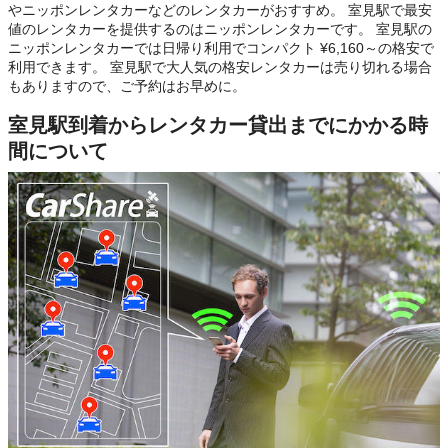
やニッポンレンタカーなどのレンタカーがおすすめ。 室見駅で最安
値のレンタカーを提供するのはニッポンレンタカーです。 室見駅の
ニッポンレンタカーでは日帰り利用でコンパクト ¥6,160～の格安で
利用できます。 室見駅で大人気の格安レンタカーは売り切れる場合
もありますので、ご予約はお早めに。
室見駅到着からレンタカー貸出までにかかる時
間について