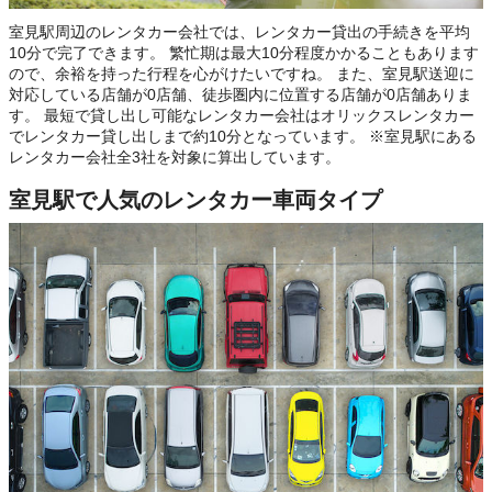
室見駅周辺のレンタカー会社では、レンタカー貸出の手続きを平均
10分で完了できます。 繁忙期は最大10分程度かかることもあります
ので、余裕を持った行程を心がけたいですね。 また、室見駅送迎に
対応している店舗が0店舗、徒歩圏内に位置する店舗が0店舗ありま
す。 最短で貸し出し可能なレンタカー会社はオリックスレンタカー
でレンタカー貸し出しまで約10分となっています。 ※室見駅にある
レンタカー会社全3社を対象に算出しています。
室見駅で人気のレンタカー車両タイプ