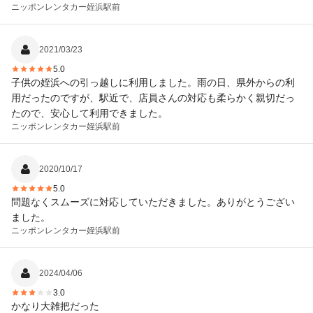
ニッポンレンタカー
姪浜駅前
2021/03/23
5.0
子供の姪浜への引っ越しに利用しました。雨の日、県外からの利
用だったのですが、駅近で、店員さんの対応も柔らかく親切だっ
たので、安心して利用できました。
ニッポンレンタカー
姪浜駅前
2020/10/17
5.0
問題なくスムーズに対応していただきました。ありがとうござい
ました。
ニッポンレンタカー
姪浜駅前
2024/04/06
3.0
かなり大雑把だった