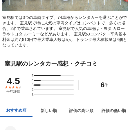
室見駅では3つの車両タイプ、74車種からレンタカーを選ぶことがで
きます。 室見駅で特に人気の車両タイプはコンパクトで、多くの場
合、2名で乗車されています。 室見駅で人気の車種はトヨタ カロー
ラやトヨタ ルーミーなどがあります。 室見駅のコンパクト平均基本
料金は約7,810円で最大乗車人数は5人、トランク最大積載量は4個と
なっています。
室見駅のレンタカー感想・クチコミ
5
4.5
4
6
3
件
2
平均評価
1
おすすめ順
新しい順
評価の高い順
評価の低い順