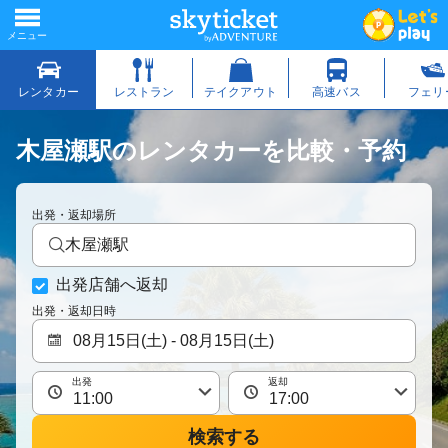
木屋瀬駅のレンタカーを比較・予約
出発・返却場所
木屋瀬駅
出発店舗へ返却
出発・返却日時
出発
返却
検索する