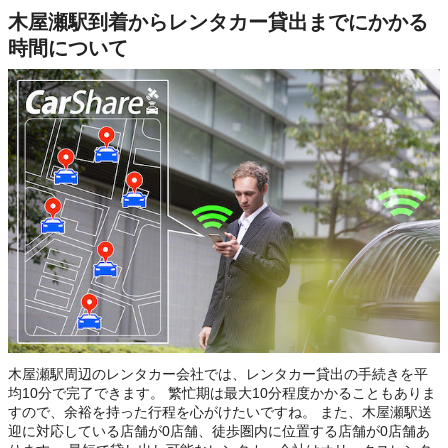
木屋瀬駅到着からレンタカー貸出までにかかる
時間について
木屋瀬駅周辺のレンタカー会社では、レンタカー貸出の手続きを平
均10分で完了できます。 繁忙期は最大10分程度かかることもありま
すので、余裕を持った行程を心がけたいですね。 また、木屋瀬駅送
迎に対応している店舗が0店舗、徒歩圏内に位置する店舗が0店舗あ