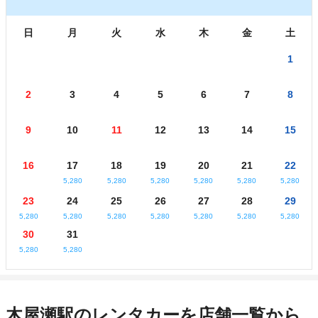
日
月
火
水
木
金
土
1
2
3
4
5
6
7
8
9
10
11
12
13
14
15
16
17
18
19
20
21
22
5,280
5,280
5,280
5,280
5,280
5,280
23
24
25
26
27
28
29
5,280
5,280
5,280
5,280
5,280
5,280
5,280
30
31
5,280
5,280
木屋瀬駅のレンタカーを店舗一覧から