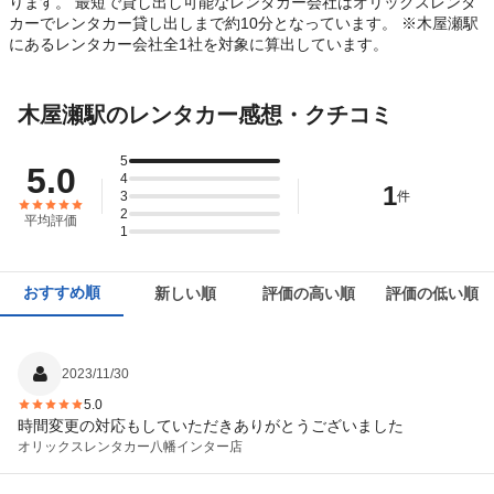
ります。 最短で貸し出し可能なレンタカー会社はオリックスレンタ
カーでレンタカー貸し出しまで約10分となっています。 ※木屋瀬駅
にあるレンタカー会社全1社を対象に算出しています。
木屋瀬駅のレンタカー感想・クチコミ
5
5.0
4
1
3
件
2
平均評価
1
おすすめ順
新しい順
評価の高い順
評価の低い順
2023/11/30
5.0
時間変更の対応もしていただきありがとうございました
オリックスレンタカー
八幡インター店