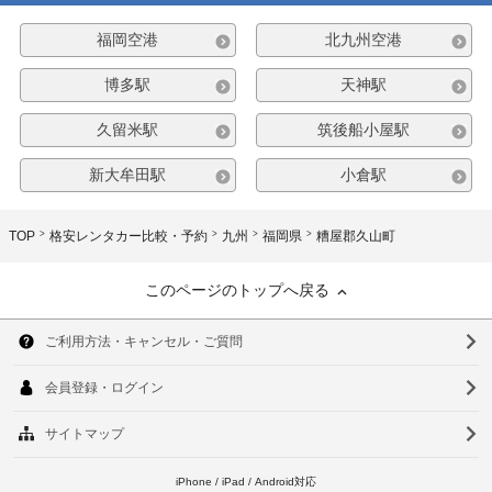
福岡空港
北九州空港
博多駅
天神駅
久留米駅
筑後船小屋駅
新大牟田駅
小倉駅
TOP
格安レンタカー比較・予約
九州
福岡県
糟屋郡久山町
このページのトップへ戻る