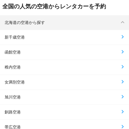
全国の人気の空港からレンタカーを予約
北海道の空港から探す
新千歳空港
函館空港
稚内空港
女満別空港
旭川空港
釧路空港
帯広空港