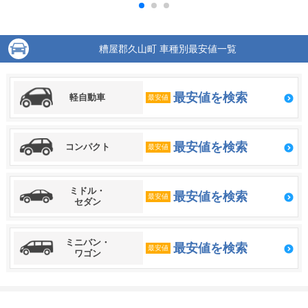
糟屋郡久山町 車種別最安値一覧
最安値を検索
軽自動車
最安値
最安値を検索
コンパクト
最安値
ミドル・
最安値を検索
最安値
セダン
ミニバン・
最安値を検索
最安値
ワゴン