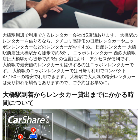
大橋駅周辺で利用できるレンタカー会社は5店舗あります。 大橋駅の
レンタカーを借りるなら、クチコミ高評価の日産レンタカーやニッ
ポンレンタカーなどのレンタカーがおすすめ。 日産レンタカー 大橋
駅前店は大橋駅から徒歩で約3分 、 ニッポンレンタカー 西鉄大橋駅
店は大橋駅から徒歩で約3分 の位置にあり、アクセスが便利です。
大橋駅で最安値のレンタカーを提供するのはニッポンレンタカーで
す。 大橋駅のニッポンレンタカーでは日帰り利用でコンパクト
¥7,150～の格安で利用できます。 大橋駅で大人気の格安レンタカー
は売り切れる場合もありますので、ご予約はお早めに。
大橋駅到着からレンタカー貸出までにかかる時
間について