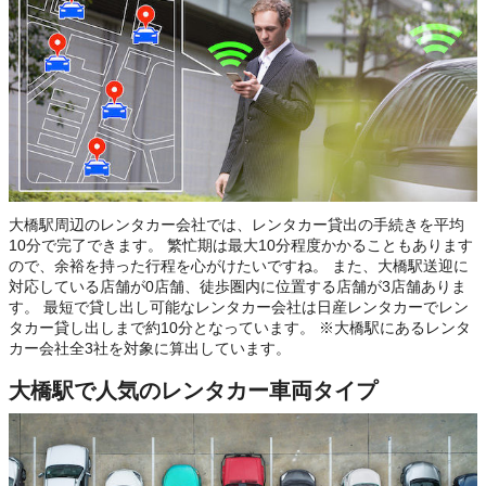
大橋駅周辺のレンタカー会社では、レンタカー貸出の手続きを平均
10分で完了できます。 繁忙期は最大10分程度かかることもあります
ので、余裕を持った行程を心がけたいですね。 また、大橋駅送迎に
対応している店舗が0店舗、徒歩圏内に位置する店舗が3店舗ありま
す。 最短で貸し出し可能なレンタカー会社は日産レンタカーでレン
タカー貸し出しまで約10分となっています。 ※大橋駅にあるレンタ
カー会社全3社を対象に算出しています。
大橋駅で人気のレンタカー車両タイプ