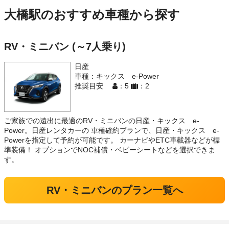
大橋駅のおすすめ車種から探す
RV・ミニバン (～7人乗り)
日産
車種：キックス e-Power
推奨目安
：5
：2
ご家族での遠出に最適のRV・ミニバンの日産・キックス e-
Power。日産レンタカーの 車種確約プランで、日産・キックス e-
Powerを指定して予約が可能です。 カーナビやETC車載器などが標
準装備！ オプションでNOC補償・ベビーシートなどを選択できま
す。
RV・ミニバンのプラン一覧へ