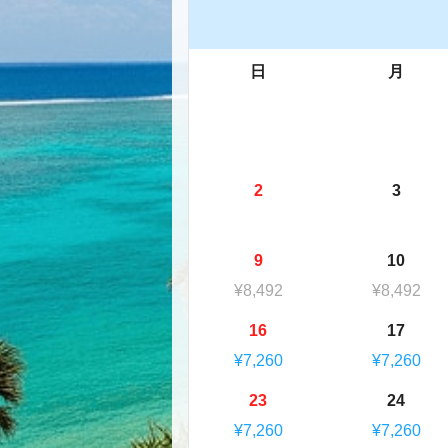
日
月
2
3
9
10
¥8,492
¥8,492
16
17
¥7,260
¥7,260
23
24
¥7,260
¥7,260