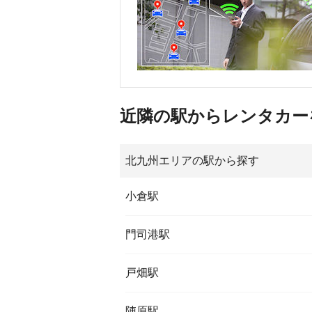
近隣の駅からレンタカー
北九州エリアの駅から探す
小倉駅
門司港駅
戸畑駅
陣原駅