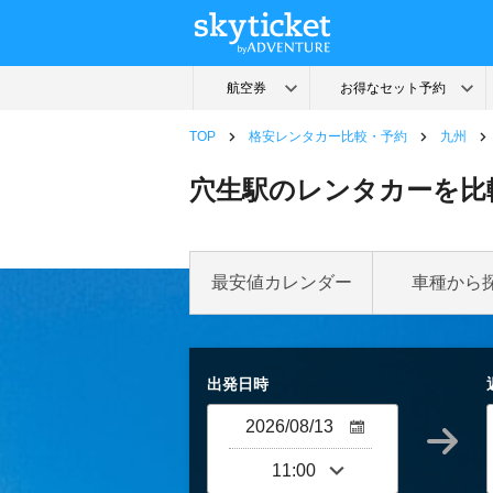
TOP
格安レンタカー比較・予約
九州
穴生駅のレンタカーを比
最安値カレンダー
車種から
出発日時