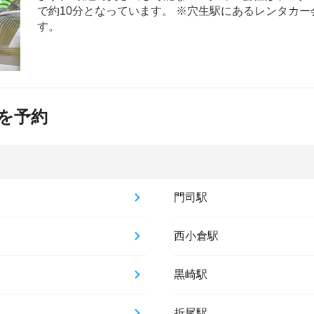
で約10分となっています。 ※穴生駅にあるレンタカ
す。
を予約
門司駅
西小倉駅
黒崎駅
折尾駅