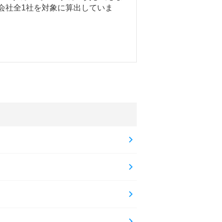
ー会社全1社を対象に算出していま