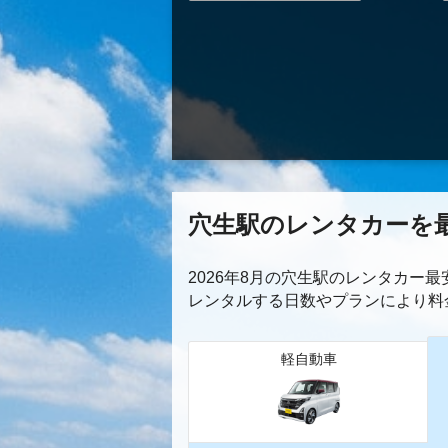
穴生駅のレンタカーを
2026年8月の穴生駅のレンタカー
レンタルする日数やプランにより料
軽自動車