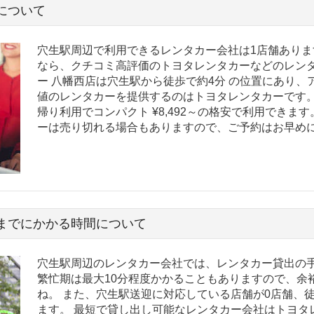
について
穴生駅周辺で利用できるレンタカー会社は1店舗ありま
なら、クチコミ高評価のトヨタレンタカーなどのレンタ
ー 八幡西店は穴生駅から徒歩で約4分 の位置にあり、
値のレンタカーを提供するのはトヨタレンタカーです。
帰り利用でコンパクト ¥8,492～の格安で利用できま
ーは売り切れる場合もありますので、ご予約はお早め
までにかかる時間について
穴生駅周辺のレンタカー会社では、レンタカー貸出の手
繁忙期は最大10分程度かかることもありますので、余
ね。 また、穴生駅送迎に対応している店舗が0店舗、
ます。 最短で貸し出し可能なレンタカー会社はトヨタ