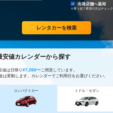
出発店舗へ返却
※乗り捨て希望の方はチェック
レンタカーを検索
最安値カレンダーから探す
¥7,260〜
最安値は日帰り
ご用意しています。
金は変動します。カレンダーでご利用日をお選びください。
コンパクトカー
ミドル・セダン