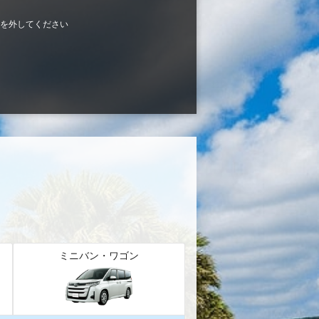
を外してください
ミニバン・ワゴン