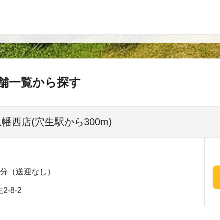
舗一覧から探す
八幡西店(穴生駅から300m)
4分（送迎なし）
-8-2