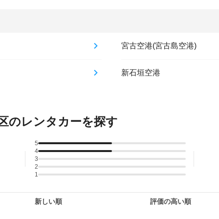
宮古空港(宮古島空港)
新石垣空港
区のレンタカーを探す
5
4
3
2
1
新しい順
評価の高い順