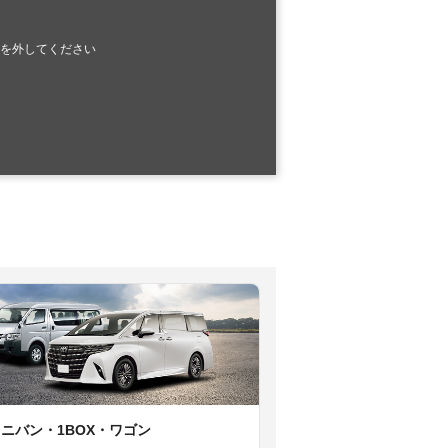
を外してください
ミニバン・1BOX・ワゴン