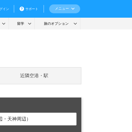
近隣空港・駅
辺・天神周辺）