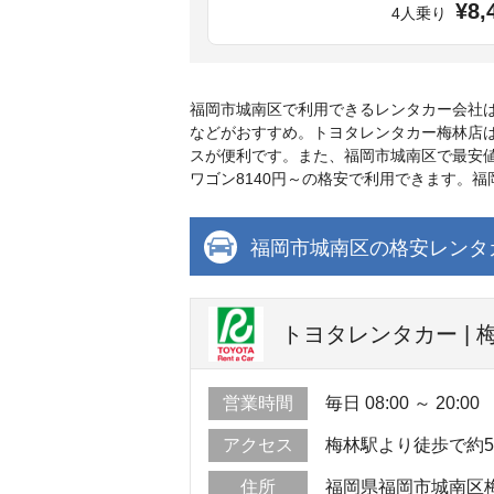
¥8,
4人乗り
福岡市城南区で利用できるレンタカー会社
などがおすすめ。トヨタレンタカー梅林店は
スが便利です。また、福岡市城南区で最安値
ワゴン8140円～の格安で利用できます。
福岡市城南区の格安レンタ
トヨタレンタカー | 
営業時間
毎日 08:00 ～ 20:00
アクセス
梅林駅より徒歩で約
住所
福岡県福岡市城南区梅林