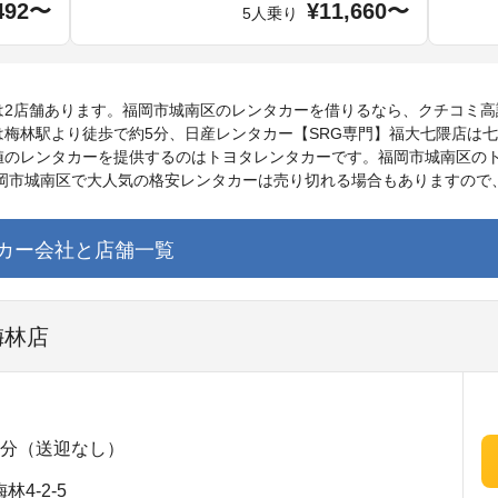
492〜
¥11,660〜
5人乗り
は2店舗あります。福岡市城南区のレンタカーを借りるなら、クチコミ高
梅林駅より徒歩で約5分、日産レンタカー【SRG専門】福大七隈店は
のレンタカーを提供するのはトヨタレンタカーです。福岡市城南区のト
福岡市城南区で大人気の格安レンタカーは売り切れる場合もありますので
カー会社と店舗一覧
梅林店
5分（送迎なし）
4-2-5