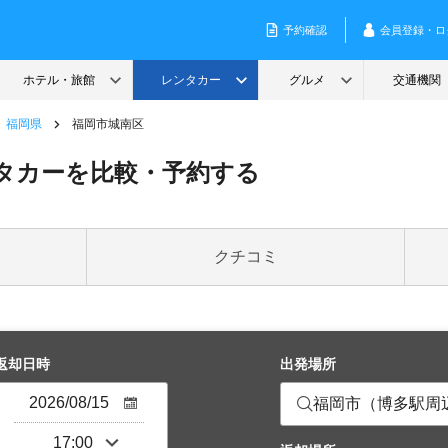
福岡県
福岡市城南区
タカーを比較・予約する
クチコミ
返却日時
出発場所
福岡市（博多駅周