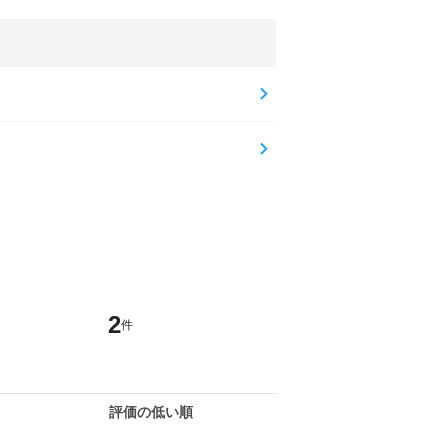
2
件
評価の低い順