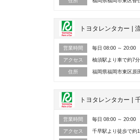
住所
福岡県福岡市東区香住ヶ
トヨタレンタカー |
営業時間
毎日 08:00 ～ 20:00
アクセス
柚須駅より車で約7
住所
福岡県福岡市東区原田
トヨタレンタカー | 
営業時間
毎日 08:00 ～ 20:00
アクセス
千早駅より徒歩で約