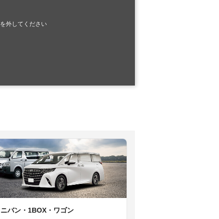
を外してください
ミニバン・1BOX・ワゴン