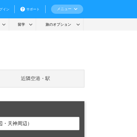
近隣空港・駅
辺・天神周辺）