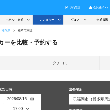
福岡県
福岡市東区
カーを比較・予約する
クチコミ
返却日時
出発場所
福岡市（博多駅周