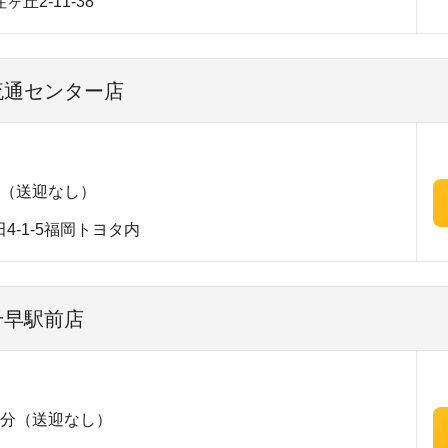
丘2-11-38
 流通センター店
分（送迎なし）
4-1-5福岡トヨタ内
千早駅前店
1分（送迎なし）