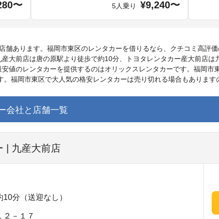
280〜
¥9,240〜
5人乗り
8店舗あります。福岡市東区のレンタカーを借りるなら、クチコミ高評価
産大前店は唐の原駅より徒歩で約10分、トヨタレンタカー産大前店は
最安値のレンタカーを提供するのはオリックスレンタカーです。福岡市
ます。福岡市東区で大人気の格安レンタカーは売り切れる場合もあります
ー会社と店舗一覧
 | 九産大前店
10分（送迎なし）
１２－１７