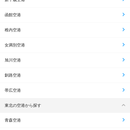
函館空港
稚内空港
女満別空港
旭川空港
釧路空港
帯広空港
東北の空港から探す
青森空港