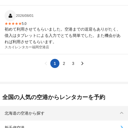
2026/08/01
5.0
初めて利用させてもらいました。空港までの送迎もありがたく、
借入はタブレットによる入力でとても簡単でした。また機会があ
れば利用させてもらいます。
スカイレンタカー
福岡空港店
1
2
3
全国の人気の空港からレンタカーを予約
北海道の空港から探す
新千歳空港