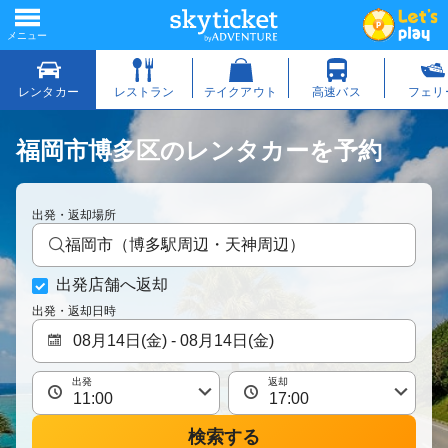
福岡市博多区のレンタカーを予約
出発・返却場所
福岡市（博多駅周辺・天神周辺）
出発店舗へ返却
出発・返却日時
出発
返却
検索する