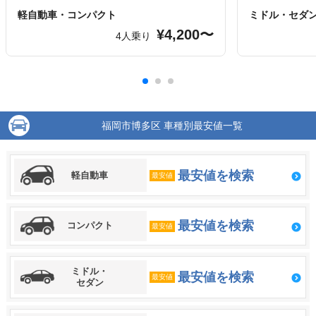
軽自動車・コンパクト
ミドル・セダ
¥4,200〜
4人乗り
福岡市博多区 車種別最安値一覧
最安値を検索
軽自動車
最安値
最安値を検索
コンパクト
最安値
ミドル・
最安値を検索
最安値
セダン