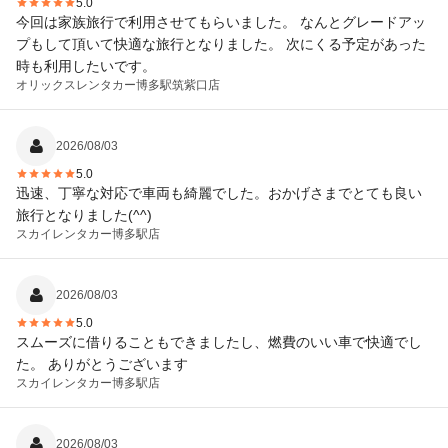
5.0
今回は家族旅行で利用させてもらいました。 なんとグレードアッ
プもして頂いて快適な旅行となりました。 次にくる予定があった
時も利用したいです。
オリックスレンタカー
博多駅筑紫口店
2026/08/03
5.0
迅速、丁寧な対応で車両も綺麗でした。おかげさまでとても良い
旅行となりました(^^)
スカイレンタカー
博多駅店
2026/08/03
5.0
スムーズに借りることもできましたし、燃費のいい車で快適でし
た。 ありがとうございます
スカイレンタカー
博多駅店
2026/08/03