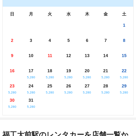
日
月
火
水
木
金
土
1
2
3
4
5
6
7
8
9
10
11
12
13
14
15
16
17
18
19
20
21
22
5,280
5,280
5,280
5,280
5,280
5,280
23
24
25
26
27
28
29
5,280
5,280
5,280
5,280
5,280
5,280
5,280
30
31
5,280
5,280
福工大前駅のレンタカーを店舗一覧か