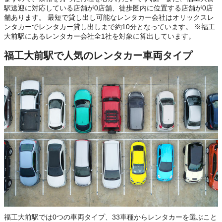
駅送迎に対応している店舗が0店舗、徒歩圏内に位置する店舗が0店
舗あります。 最短で貸し出し可能なレンタカー会社はオリックスレ
ンタカーでレンタカー貸し出しまで約10分となっています。 ※福工
大前駅にあるレンタカー会社全1社を対象に算出しています。
福工大前駅で人気のレンタカー車両タイプ
福工大前駅では0つの車両タイプ、33車種からレンタカーを選ぶこと