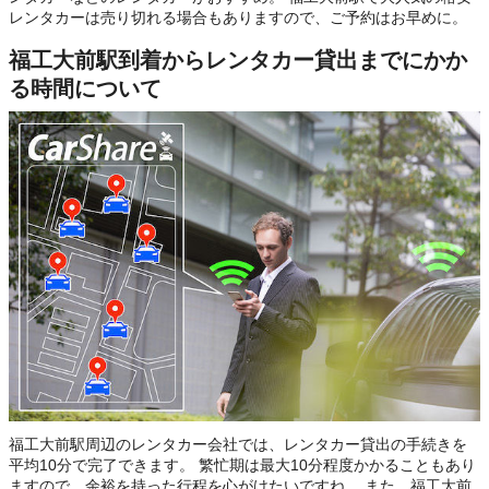
レンタカーは売り切れる場合もありますので、ご予約はお早めに。
福工大前駅到着からレンタカー貸出までにかか
る時間について
福工大前駅周辺のレンタカー会社では、レンタカー貸出の手続きを
平均10分で完了できます。 繁忙期は最大10分程度かかることもあり
ますので、余裕を持った行程を心がけたいですね。 また、福工大前