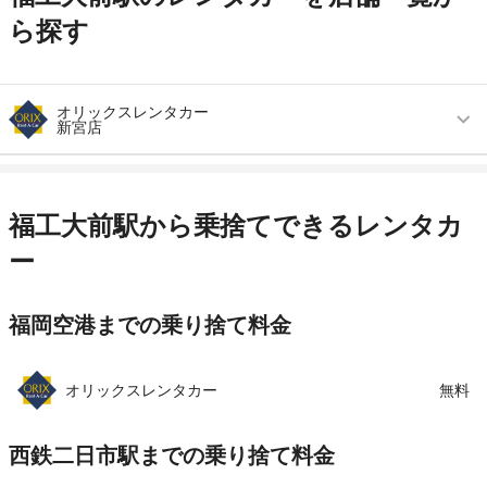
ら探す
オリックスレンタカー
新宮店
営業時間
毎日 09:00 ～ 19:00
アクセス
新宮中央駅より徒歩で約19分（送迎なし）
福工大前駅から乗捨てできるレンタカ
住所
糟屋郡新宮町三代西１丁目１-６
ー
店舗詳細
店舗詳細ページはこちら
福岡空港までの乗り捨て料金
この店舗でレンタカーを探す
オリックスレンタカー
無料
西鉄二日市駅までの乗り捨て料金