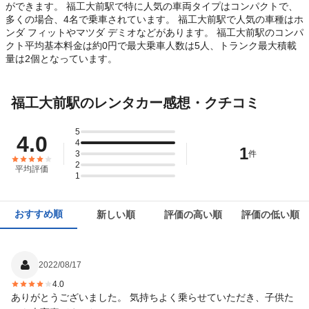
ができます。 福工大前駅で特に人気の車両タイプはコンパクトで、
多くの場合、4名で乗車されています。 福工大前駅で人気の車種はホ
ンダ フィットやマツダ デミオなどがあります。 福工大前駅のコンパ
クト平均基本料金は約0円で最大乗車人数は5人、トランク最大積載
量は2個となっています。
福工大前駅のレンタカー感想・クチコミ
5
4.0
4
1
3
件
2
平均評価
1
おすすめ順
新しい順
評価の高い順
評価の低い順
2022/08/17
4.0
ありがとうございました。 気持ちよく乗らせていただき、子供た