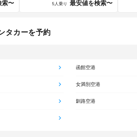
検索〜
最安値を検索〜
5人乗り
ンタカーを予約
函館空港
女満別空港
釧路空港